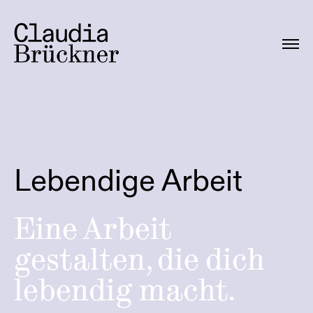
Lebendige Arbeit
Eine Arbeit
gestalten, die dich
lebendig macht.