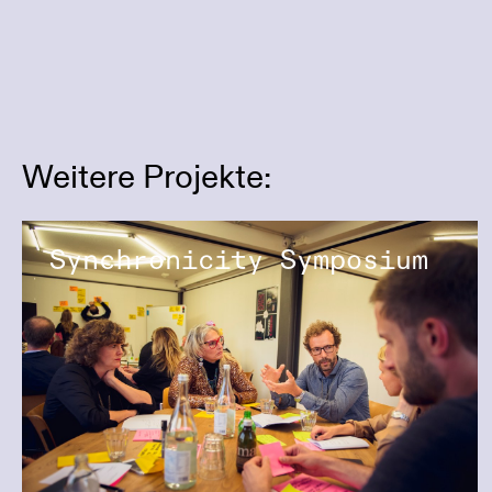
Weitere Projekte:
Synchronicity Symposium