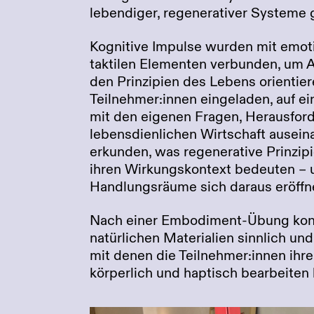
lebendiger, regenerativer Systeme
Kognitive Impulse wurden mit emoti
taktilen Elementen verbunden, um A
den Prinzipien des Lebens orientie
Teilnehmer:innen eingeladen, auf ei
mit den eigenen Fragen, Herausfor
lebensdienlichen Wirtschaft ausein
erkunden, was regenerative Prinzipi
ihren Wirkungskontext bedeuten –
Handlungsräume sich daraus eröffn
Nach einer Embodiment-Übung konn
natürlichen Materialien sinnlich un
mit denen die Teilnehmer:innen ihr
körperlich und haptisch bearbeiten