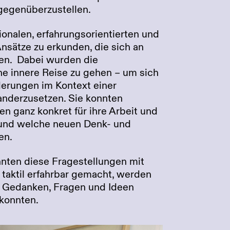
 gegenüberzustellen.
onalen, erfahrungsorientierten und
nsätze zu erkunden, die sich an
ren. Dabei wurden die
ne innere Reise zu gehen – um sich
derungen im Kontext einer
anderzusetzen. Sie konnten
en ganz konkret für ihre Arbeit und
 und welche neuen Denk- und
en.
ten diese Fragestellungen mit
d taktil erfahrbar gemacht, werden
e Gedanken, Fragen und Ideen
 konnten.