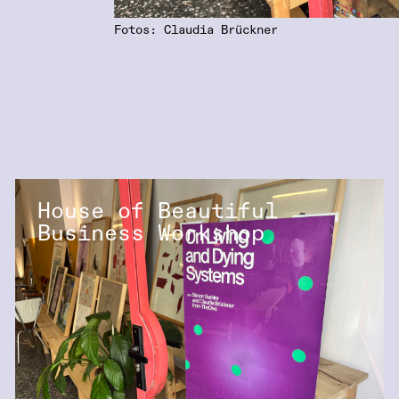
Fotos: Claudia Brückner
House of Beautiful
Business Workshop