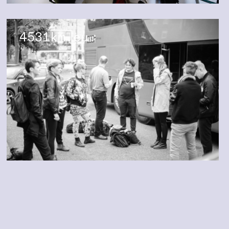
4531km.eu