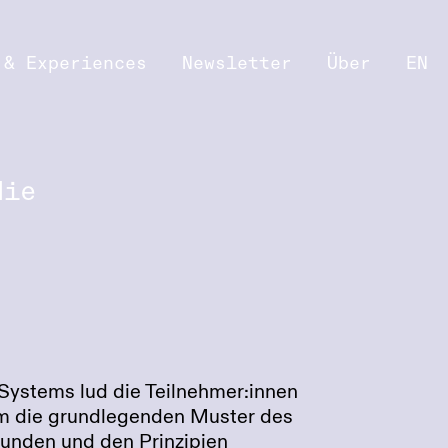
 & Experiences
Newsletter
Über
EN
die
Systems lud die Teilnehmer:innen
 um die grundlegenden Muster des
kunden und den Prinzipien